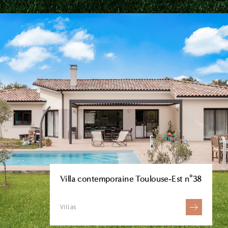
Villa contemporaine Toulouse-Est n°38
Villas