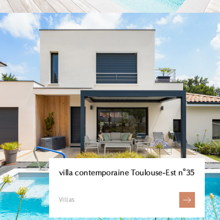
villa contemporaine Toulouse-Est n°35
Villas