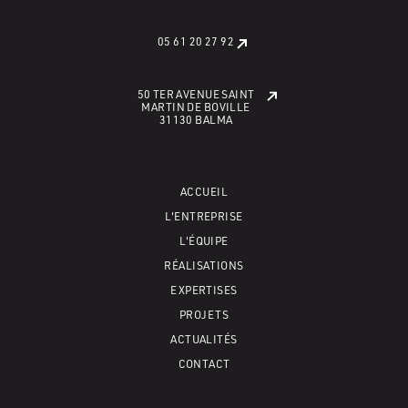
05 61 20 27 92
50 TER AVENUE SAINT
MARTIN DE BOVILLE
31130 BALMA
ACCUEIL
L'ENTREPRISE
L'ÉQUIPE
RÉALISATIONS
EXPERTISES
PROJETS
ACTUALITÉS
CONTACT