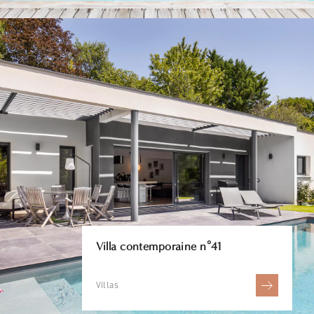
Villa contemporaine n°41
Villas