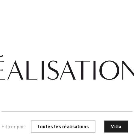
ÉALISATIO
Filtrer par :
Toutes les réalisations
Villa